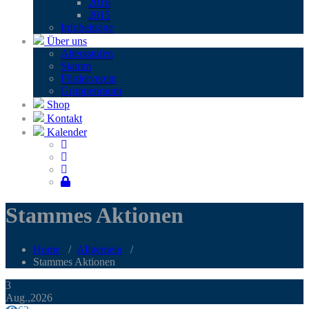
2016
2015
Infobei­trä­ge
Über uns
Alters­stu­fen
Stamm
För­der­ver­ein
Grup­pen­raum
Shop
Kontakt
Kalender
Stammes Aktionen
Home
/
Allgemein
/
Stammes Aktionen
3
Aug.,2026