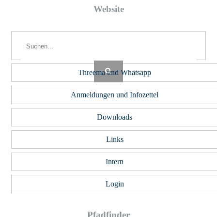
Web­site
Beiträge
Threema und Whatsapp
Anmeldungen und Infozettel
Downloads
Links
Intern
Login
Pfad­fin­der