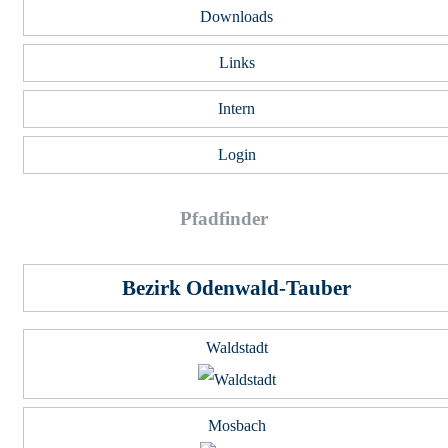
Downloads
Links
Intern
Login
Pfad­fin­der
Bezirk Odenwald-Tauber
Waldstadt
Mosbach