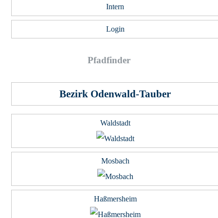
Intern
Login
Pfad­fin­der
Bezirk Odenwald-Tauber
Waldstadt
Mosbach
Haßmersheim