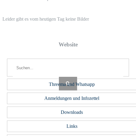
Lei­der gibt es vom heu­ti­gen Tag kei­ne Bilder
Web­site
Threema und Whatsapp
Anmeldungen und Infozettel
Downloads
Links