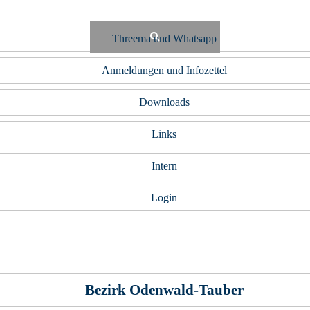
Threema und Whatsapp
Anmeldungen und Infozettel
Downloads
Links
Intern
Login
Bezirk Odenwald-Tauber