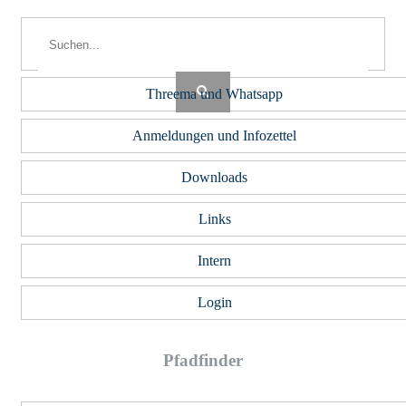
Threema und Whatsapp
Anmeldungen und Infozettel
Downloads
Links
Intern
Login
Pfad­fin­der