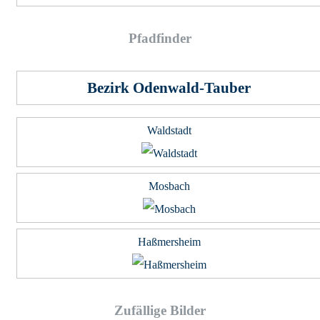
Pfad­fin­der
Bezirk Odenwald-Tauber
Waldstadt
Mosbach
Haßmersheim
Zufällige Bilder