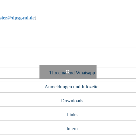
ter@dpsg-nd.de
)
Threema und Whatsapp
Anmeldungen und Infozettel
Downloads
Links
Intern