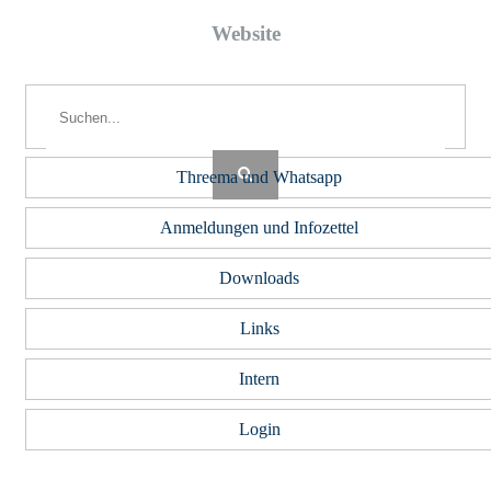
Web­site
Threema und Whatsapp
Anmeldungen und Infozettel
Downloads
Links
Intern
Login