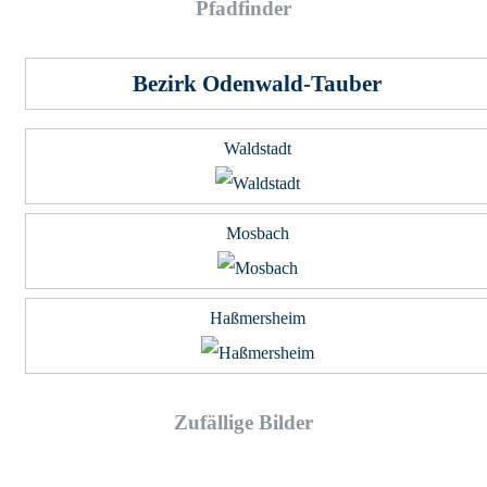
Pfad­fin­der
Bezirk Odenwald-Tauber
Waldstadt
Mosbach
Haßmersheim
Zufällige Bilder