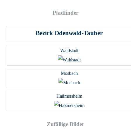
Pfad­fin­der
Bezirk Odenwald-Tauber
Waldstadt
Mosbach
Haßmersheim
Zufällige Bilder