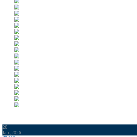
20
Jan.,2026